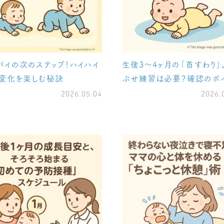
バイの次のステップ！ハイハイ
生後3〜4ヶ月の「首すわり」
変化を楽しむ秘訣
ぶせ練習は必要？確認のポ
2026.05.04
2026.