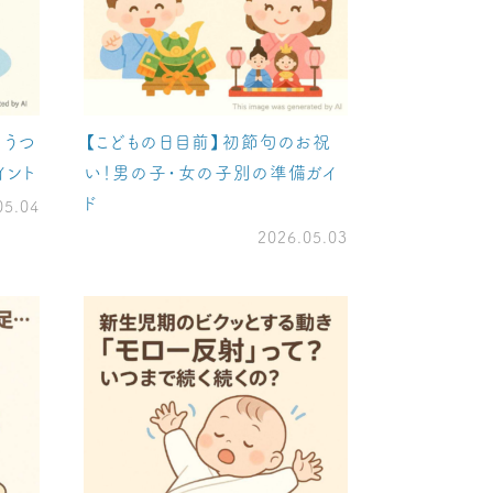
。うつ
【こどもの日目前】初節句のお祝
イント
い！男の子・女の子別の準備ガイ
ド
05.04
2026.05.03