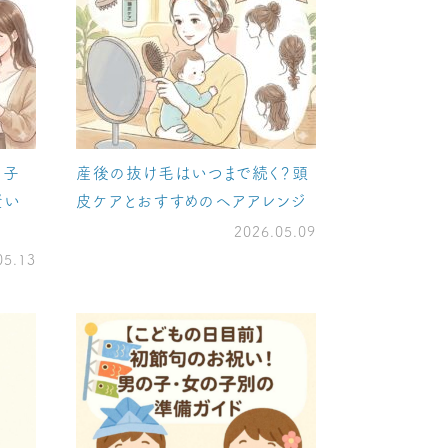
？子
産後の抜け毛はいつまで続く？頭
賢い
皮ケアとおすすめのヘアアレンジ
2026.05.09
05.13