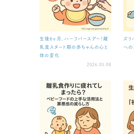
生後6ヶ月、ハーフバースデー！離
ズリ
乳食スタート期の赤ちゃんの心と
への
体の変化
2026.05.08