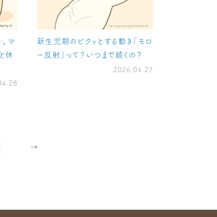
…。マ
新生児期のビクッとする動き「モロ
と休
ー反射」って？いつまで続くの？
2026.04.27
04.28
→