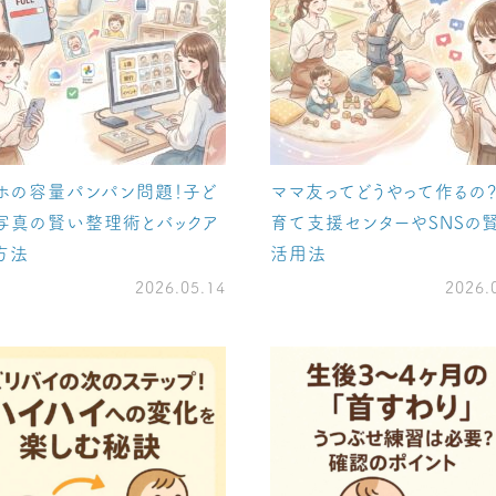
ホの容量パンパン問題！子ど
ママ友ってどうやって作るの
写真の賢い整理術とバックア
育て支援センターやSNSの
方法
活用法
2026.05.14
2026.