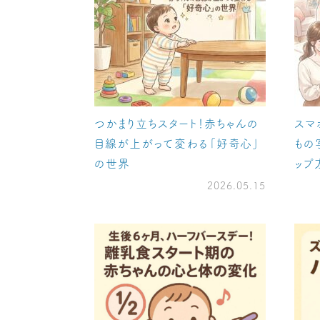
つかまり立ちスタート！赤ちゃんの
スマ
目線が上がって変わる「好奇心」
もの
の世界
ップ
2026.05.15