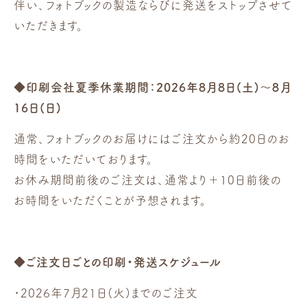
伴い、フォトブックの製造ならびに発送をストップさせて
いただきます。
◆印刷会社夏季休業期間：2026年8月8日(土)～8月
16日(日)
通常、フォトブックのお届けにはご注文から約20日のお
時間をいただいております。
お休み期間前後のご注文は、通常より＋10日前後の
お時間をいただくことが予想されます。
◆ご注文日ごとの印刷・発送スケジュール
・2026年7月21日(火)までのご注文